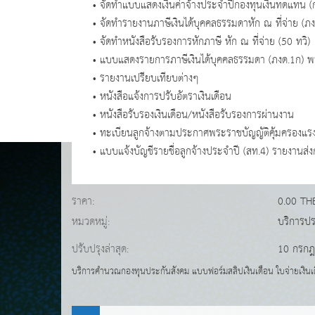
• จัดทำแบบแสดงเงินค่าจ้างประจำปีกองทุนเงินทดแทน (
• จัดทำรายงานภาษีเงินได้บุคคลธรรมดาหัก ณ ที่จ่าย (ภง
• จัดทำหนังสือรับรองการหักภาษี หัก ณ ที่จ่าย (50 ทวิ)
• แบบแสดงรายการภาษีเงินได้บุคคลธรรมดา (ภงด.1ก) พ
• รายงานเปรียบเทียบต่างๆ
• หนังสือแจ้งการปรับอัตราเงินเดือน
• หนังสือรับรองเงินเดือน/หนังสือรับรองการผ่านงาน
• ทะเบียนลูกจ้างตามประกาศพระราชบัญญัติคุ้มครองแร
• แบบแจ้งบัญชีรายชื่อลูกจ้างประจำปี (สท.4) รายงานส
ราคา:
0.00 TH
หมวดหมู่:
บริการปร
ปรับปรุงล่าสุด:
10 กรกฎ
บริการคำนวณกองทุนประกันสังคม แบบฟอร์มสลิปเงินเดือน ใบจ่ายเงินเดื