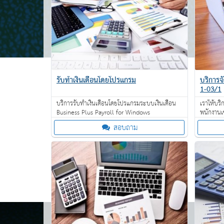
รับทำเงินเดือนโดยโปรแกรม
บริการ
1-03/1
บริการรับทำเงินเดือนโดยโปรแกรมระบบเงินเดือน
เราให้บร
Business Plus Payroll for Windows
พนักงานเ
สอบถาม