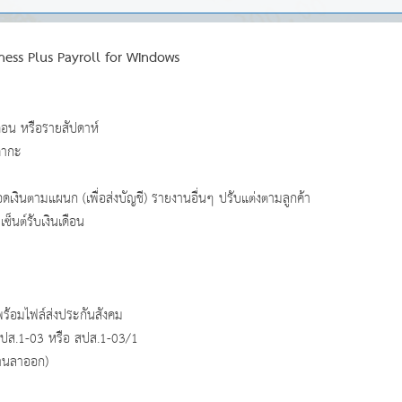
iness Plus Payroll for Windows
ือน หรือรายสัปดาห์
่ากะ
ินตามแผนก (เพื่อส่งบัญชี) รายงานอื่นๆ ปรับแต่งตามลูกค้า
็นต์รับเงินเดือน
ร้อมไฟล์ส่งประกันสังคม
สปส.1-03 หรือ สปส.1-03/1
งานลาออก)