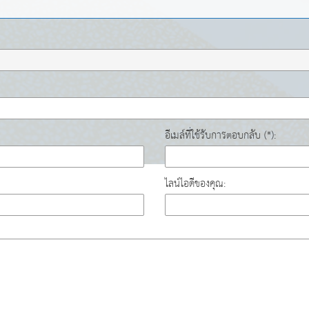
อีเมล์ที่ใช้รับการตอบกลับ (*):
ไลน์ไอดีของคุณ: