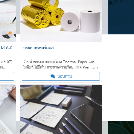
สปส.6-0
กระดาษเทอร์มอล
ปส.6-07)
จำหน่ายกระดาษเทอร์มอล Thermal Paper แบบ
าช
ไม่พิมพ์ ไม่มีเส้น กระดาษความร้อน เกรด Premium
สอบถาม