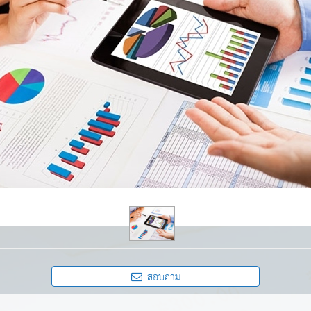
สอบถาม